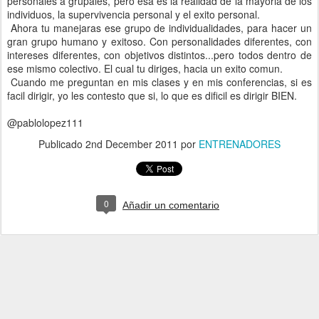
personales a grupales, pero esa es la realidad de la mayoria de los
individuos, la supervivencia personal y el exito personal.
Ahora tu manejaras ese grupo de individualidades, para hacer un
gran grupo humano y exitoso. Con personalidades diferentes, con
intereses diferentes, con objetivos distintos...pero todos dentro de
ese mismo colectivo. El cual tu diriges, hacia un exito comun.
Cuando me preguntan en mis clases y en mis conferencias, si es
facil dirigir, yo les contesto que si, lo que es dificil es dirigir BIEN.
@pablolopez111
Publicado
2nd December 2011
por
ENTRENADORES
0
Añadir un comentario