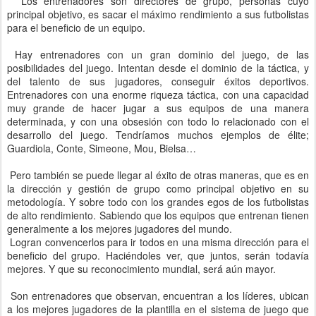
Los entrenadores son directores de grupo, personas cuyo
principal objetivo, es sacar el máximo rendimiento a sus futbolistas
para el beneficio de un equipo.
Hay entrenadores con un gran dominio del juego, de las
posibilidades del juego. Intentan desde el dominio de la táctica, y
del talento de sus jugadores, conseguir éxitos deportivos.
Entrenadores con una enorme riqueza táctica, con una capacidad
muy grande de hacer jugar a sus equipos de una manera
determinada, y con una obsesión con todo lo relacionado con el
desarrollo del juego. Tendríamos muchos ejemplos de élite;
Guardiola, Conte, Simeone, Mou, Bielsa…
Pero también se puede llegar al éxito de otras maneras, que es en
la dirección y gestión de grupo como principal objetivo en su
metodología. Y sobre todo con los grandes egos de los futbolistas
de alto rendimiento. Sabiendo que los equipos que entrenan tienen
generalmente a los mejores jugadores del mundo.
Logran convencerlos para ir todos en una misma dirección para el
beneficio del grupo. Haciéndoles ver, que juntos, serán todavía
mejores. Y que su reconocimiento mundial, será aún mayor.
Son entrenadores que observan, encuentran a los líderes, ubican
a los mejores jugadores de la plantilla en el sistema de juego que