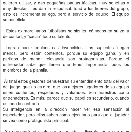
quieren utilizar, y dan pequeñas pautas tácticas, muy sencillas y
muy directas. Les dan la responsabilidad a los líderes del grupo,
esto les incrementa su ego, pero al servicio del equipo. El equipo
se beneficia.
Estos extraordinarios futbolistas se sienten cómodos en su zona
de confort, y ¨sacan¨ todo su talento.
Logran hacer equipos casi invencibles. Los suplentes juegan
menos, pero están contentos, porque su equipo gana, y en
partidos de menor relevancia son protagonistas. Porque el
entrenador sabe que tienen que tener importancia todos los
miembros de la plantilla.
Al final estos gestores demuestran su entendimiento total del valor
del juego, que no es otro, que los mejores jugadores de su equipo
estén contentos, respetados y valorados. Son maestros como
entrenadores. Es más, parece que su papel es secundario, cuando
es todo lo contrario.
Su inteligencia en la dirección hacer ver esa sensación al
espectador, pero ellos saben cómo ejecutarlo para que el jugador
se vea como protagonista principal.
Su personalidad suele ser reservada y discreta, pero son muy