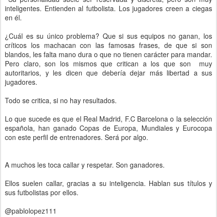
inteligentes. Entienden al futbolista. Los jugadores creen a ciegas
en él.
¿Cuál es su único problema? Que si sus equipos no ganan, los
críticos los machacan con las famosas frases, de que si son
blandos, les falta mano dura o que no tienen carácter para mandar.
Pero claro, son los mismos que critican a los que son muy
autoritarios, y les dicen que debería dejar más libertad a sus
jugadores.
Todo se critica, si no hay resultados.
Lo que sucede es que el Real Madrid, F.C Barcelona o la selección
española, han ganado Copas de Europa, Mundiales y Eurocopa
con este perfil de entrenadores. Será por algo.
A muchos les toca callar y respetar. Son ganadores.
Ellos suelen callar, gracias a su inteligencia. Hablan sus títulos y
sus futbolistas por ellos.
@pablolopez111