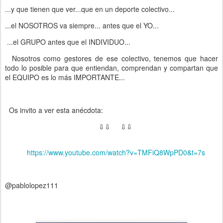
...y que tienen que ver...que en un deporte colectivo...
...el NOSOTROS va siempre... antes que el YO...
...el GRUPO antes que el INDIVIDUO...
Nosotros como gestores de ese colectivo, tenemos que hacer
todo lo posible para que entiendan, comprendan y compartan que
el EQUIPO es lo más IMPORTANTE...
Os invito a ver esta anécdota:
⇩⇩ ⇩⇩
https://www.youtube.com/watch?v=TMFiQ8WpPD0&t=7s
@pablolopez111